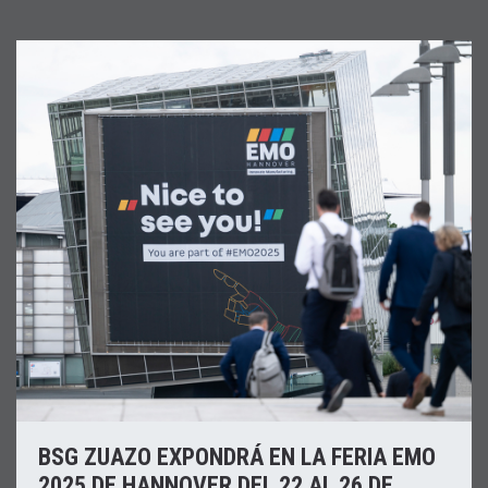
BSG ZUAZO EXPONDRÁ EN LA FERIA EMO
2025 DE HANNOVER DEL 22 AL 26 DE