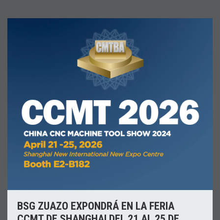
BSG ZUAZO EXPONDRÁ EN LA FERIA
CCMT DE SHANGHAI DEL 21 AL 25 DE