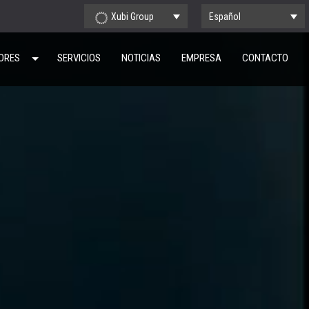
Xubi Group
Español
ORES
SERVICIOS
NOTICIAS
EMPRESA
CONTACTO