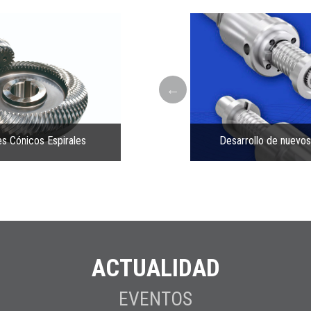
es Cónicos Espirales
Asistencia tecnológica y mantenimiento
Desarrollo de nuevo
ACTUALIDAD
EVENTOS