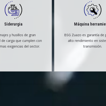
Siderurgia
Máquina herramie
najes y husillos de gran
BSG Zuazo es garantía de p
d de carga que cumplen con
alto rendimiento en sis
emas exigencias del sector.
transmisión.