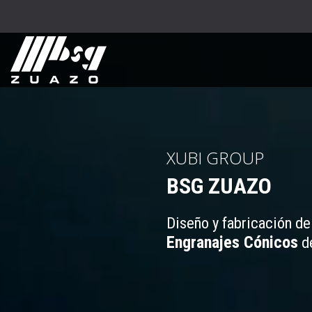
XUBI GROUP
BSG ZUAZO
Diseño y fabricación d
Engranajes Cónicos
de