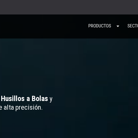
PRODUCTOS
SECT
Husillos a Bolas
e
y
 alta precisión.