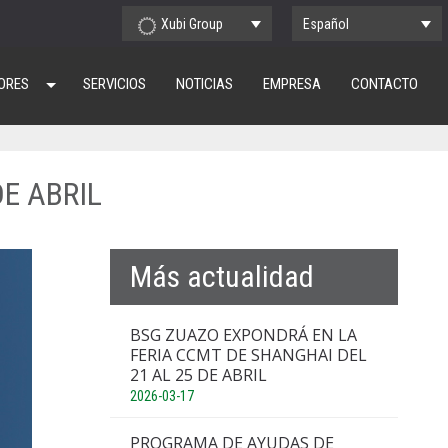
Xubi Group
Español
ORES
SERVICIOS
NOTICIAS
EMPRESA
CONTACTO
DE ABRIL
Más actualidad
BSG ZUAZO EXPONDRÁ EN LA
FERIA CCMT DE SHANGHAI DEL
21 AL 25 DE ABRIL
2026-03-17
PROGRAMA DE AYUDAS DE