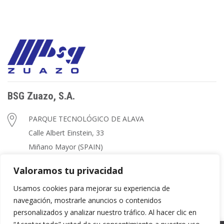
BSG Zuazo, S.A.
PARQUE TECNOLÓGICO DE ALAVA
Calle Albert Einstein, 33
Miñano Mayor (SPAIN)
+34 945 260 739
Valoramos tu privacidad
zuazo@zuazo.net
Usamos cookies para mejorar su experiencia de
navegación, mostrarle anuncios o contenidos
personalizados y analizar nuestro tráfico. Al hacer clic en