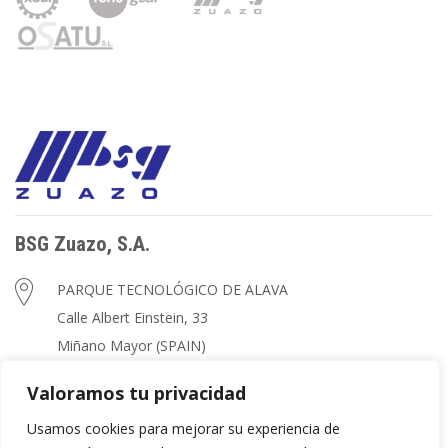
BSG Zuazo, S.A.
PARQUE TECNOLÓGICO DE ALAVA
Calle Albert Einstein, 33
Miñano Mayor (SPAIN)
+34 945 260 739
Valoramos tu privacidad
zuazo@zuazo.net
Usamos cookies para mejorar su experiencia de