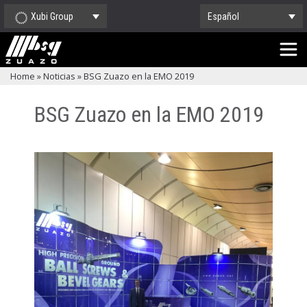
Xubi Group
Español
Home
»
Noticias
»
BSG Zuazo en la EMO 2019
BSG Zuazo en la EMO 2019