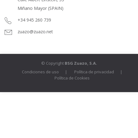
Miñano Mayor (SPAIN)
+34 945 260 739
zuazo@zuazo.net
© Copyright
BSG Zuazo, S.A.
Condiciones de uso
Política de privacidad
Política de Cookies